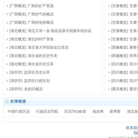
[
广西概览
]
广西的矿产资源
[
甘肃概览
]
甘肃
[
广西概览
]
广西的气候概况
[
甘肃概览
]
甘肃
[
广西概览
]
广西的地形概况
[
甘肃概览
]
甘肃
[
湖北概览
]
湖北又添一县 随县是新中国最年轻的县
[
甘肃概览
]
甘肃
[
湖北概览
]
湖北的特产美食
[
甘肃概览
]
甘肃
[
湖北概览
]
湖北省大学院校设立情况
[
西藏概览
]
雅鲁
[
湖北概览
]
湖北省的历史年表
[
西藏概览
]
世界
[
湖北概览
]
湖北省历史沿革
[
四川概览
]
四川
[
深圳市
]
盐田区历史沿革
[
四川概览
]
四川
[
深圳市
]
盐田区行政区划
[
四川概览
]
四川
[
深圳市
]
龙岗区概况
[
重庆概览
]
重庆
友情链接
中国行政区划
行政区划导航
区划TAG标签
地名网
刷博客
湖北旅
联系我
鄂